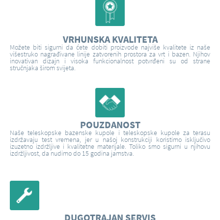
VRHUNSKA KVALITETA
Možete biti sigurni da ćete dobiti proizvode najviše kvalitete iz naše
višestruko nagrađivane linije zatvorenih prostora za vrt i bazen. Njihov
inovativan dizajn i visoka funkcionalnost potvrđeni su od strane
stručnjaka širom svijeta.
POUZDANOST
Naše teleskopske bazenske kupole i teleskopske kupole za terasu
izdržavaju test vremena, jer u našoj konstrukciji koristimo isključivo
izuzetno izdržljive i kvalitetne materijale. Toliko smo sigurni u njihovu
izdržljivost, da nudimo do 15 godina jamstva.
DUGOTRAJAN SERVIS