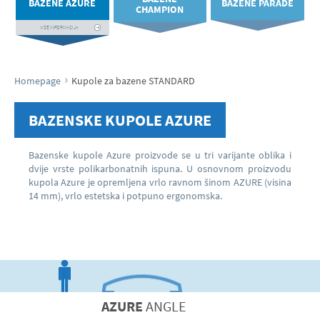
BAZENE AZURE
BAZENE PARADE
CHAMPION
VIŠE INFORMACIJA
VIŠE INFORMACIJA
VIŠE INFORMACIJA
›
Homepage
Kupole za bazene STANDARD
BAZENSKE KUPOLE
AZURE
Bazenske kupole Azure proizvode se u tri varijante oblika i
dvije vrste polikarbonatnih ispuna. U osnovnom proizvodu
kupola Azure je opremljena vrlo ravnom šinom AZURE (visina
14 mm), vrlo estetska i potpuno ergonomska.
AZURE
ANGLE