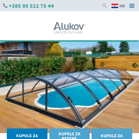
+385 95 522 75 44
HR
KUPOLE ZA
KUPOLE ZA
KUPOLE ZA
BAZENE