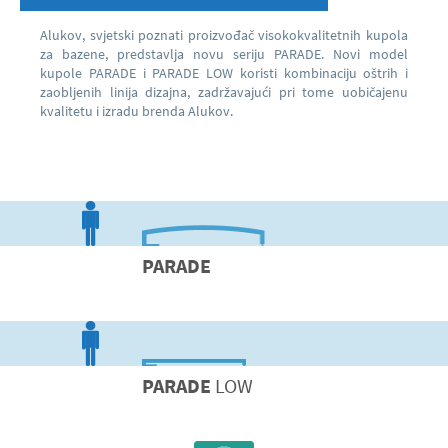
Alukov, svjetski poznati proizvođač visokokvalitetnih kupola
za bazene, predstavlja novu seriju PARADE. Novi model
kupole PARADE i PARADE LOW koristi kombinaciju oštrih i
zaobljenih linija dizajna, zadržavajući pri tome uobičajenu
kvalitetu i izradu brenda Alukov.
PARADE
PARADE
LOW