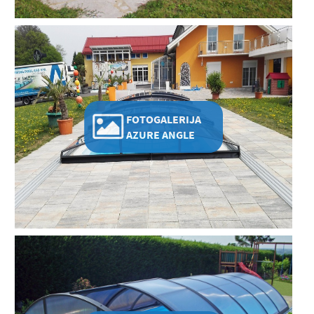
FOTOGALERIJA
AZURE ANGLE