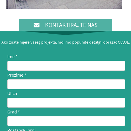
KONTAKTIRAJTE NAS
Ako znate mjere vašeg projekta, molimo popunite detaljni obrazac
OVDJE
.
Ime
Prezime
Ulica
Grad
Poštanski broj