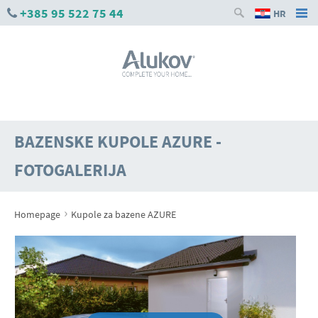
+385 95 522 75 44
HR
BAZENSKE KUPOLE AZURE -
FOTOGALERIJA
›
Homepage
Kupole za bazene AZURE