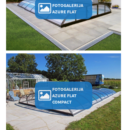
FOTOGALERIJA
AZURE FLAT
FOTOGALERIJA
AZURE FLAT
COMPACT