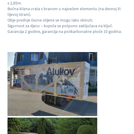
x 2,95m.
Bočna klizna vrata s bravom u najvećem elementu (na desnoj ili
lijevoj strani).
Obje prednje čeone stijene se mogu lako skinuti.
Sigurnost za djecu – kupola se potpuno zaključava na ključ.
Garancija 2 godine, garancija na polikarbonatne ploče 10 godina.