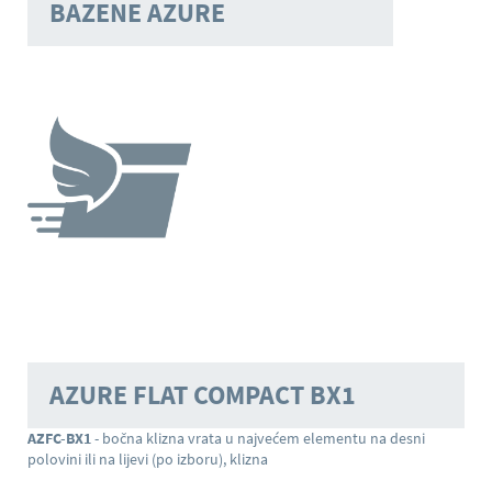
BAZENE AZURE
AZURE FLAT COMPACT BX1
AZFC-BX1
- bočna klizna vrata u najvećem elementu na desni
polovini ili na lijevi (po izboru), klizna